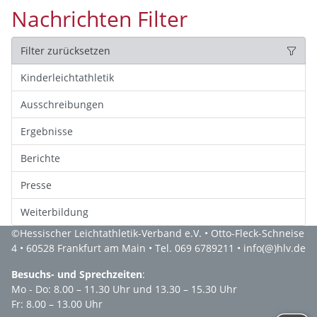
Nachrichten Filter
Filter zurücksetzen
Kinderleichtathletik
Ausschreibungen
Ergebnisse
Berichte
Presse
Weiterbildung
©
Hessischer Leichtathletik-Verband e.V.
• Otto-Fleck-Schneise
4 • 60528 Frankfurt am Main • Tel. 069 6789211 •
info(@)hlv.de
Besuchs- und Sprechzeiten
:
Mo - Do: 8.00 – 11.30 Uhr und 13.30 – 15.30 Uhr
Fr: 8.00 – 13.00 Uhr